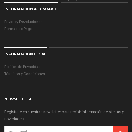
INFORMACIÓN AL USUARIO
Envíos y Devoluciones
Formas de Pago
INFORMACIÓN LEGAL
Política de Privacidad
Términos y Condiciones
NEWSLETTER
Regístrate en nuestras newsletter para recibir información de ofertas y
novedades.