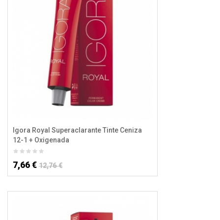
Igora Royal Superaclarante Tinte Ceniza
12-1 + Oxigenada
7,66 €
12,76 €