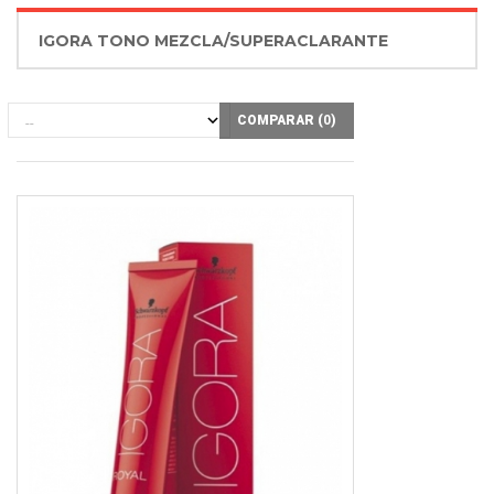
IGORA TONO MEZCLA/SUPERACLARANTE
COMPARAR (
0
)