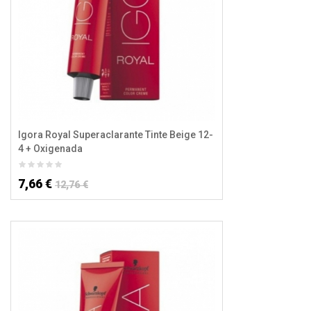
Igora Royal Superaclarante Tinte Beige 12-
4 + Oxigenada
7,66 €
12,76 €