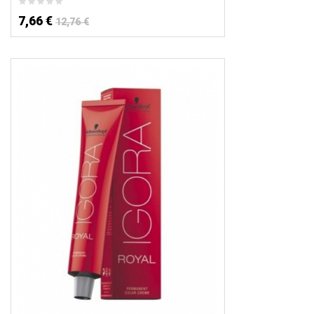
7,66 €
12,76 €