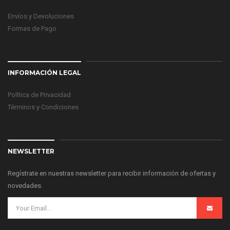
Envíos y Devoluciones
Formas de Pago
INFORMACIÓN LEGAL
Política de Privacidad
Términos y Condiciones
NEWSLETTER
Regístrate en nuestras newsletter para recibir información de ofertas y
novedades.