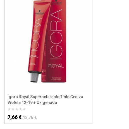
Igora Royal Superaclarante Tinte Ceniza
Violeta 12-19 + Oxigenada
7,66 €
12,76 €