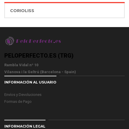
CORIOLISS
PELOPERFECTO.ES (TRG)
Rambla Vidal nº 10
Vilanova i la Geltrú (Barcelona - Spain)
INFORMACIÓN AL USUARIO
Envíos y Devoluciones
Formas de Pago
INFORMACIÓN LEGAL