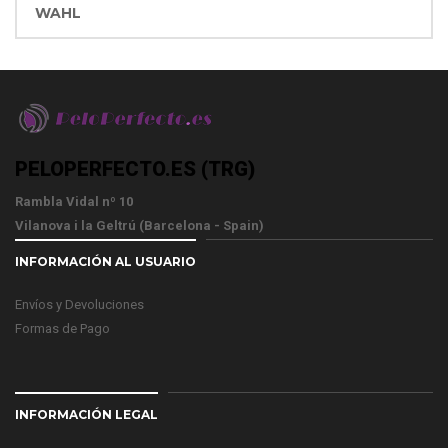
WAHL
PELOPERFECTO.ES (TRG)
Rambla Vidal nº 10
Vilanova i la Geltrú (Barcelona - Spain)
INFORMACIÓN AL USUARIO
Envíos y Devoluciones
Formas de Pago
INFORMACIÓN LEGAL