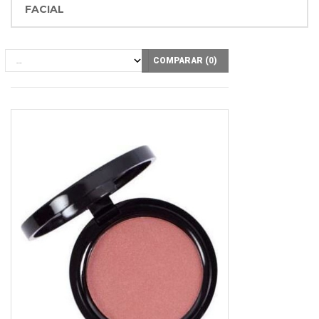
FACIAL
COMPARAR (
0
)