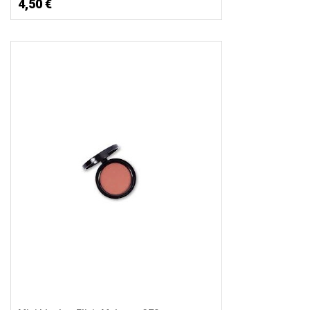
4,50 €