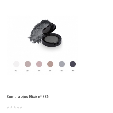
Sombra ojos Elixir nº 386