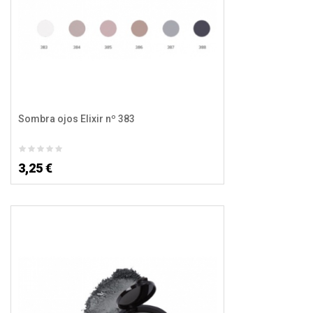
Sombra ojos Elixir nº 383
3,25 €