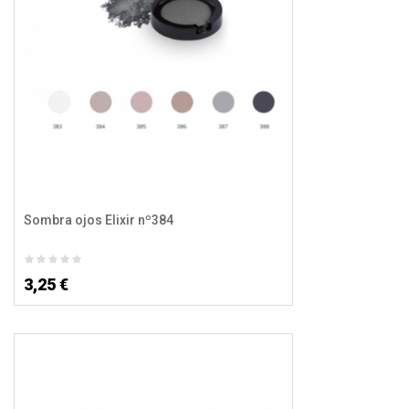
Sombra ojos Elixir nº384
3,25 €