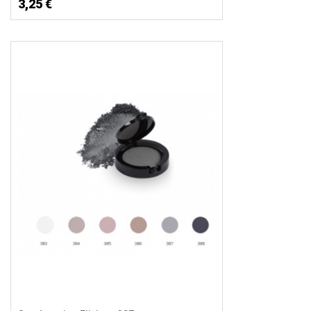
3,25 €