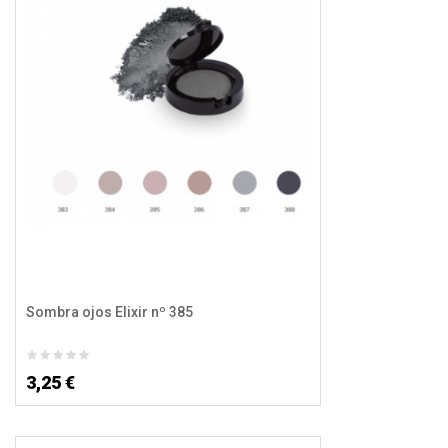
Sombra ojos Elixir nº 385
3,25 €