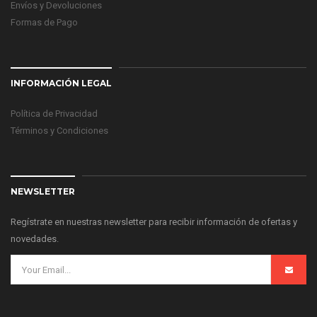
Envíos y Devoluciones
Formas de Pago
INFORMACIÓN LEGAL
Política de Privacidad
Términos y Condiciones
NEWSLETTER
Regístrate en nuestras newsletter para recibir información de ofertas y
novedades.