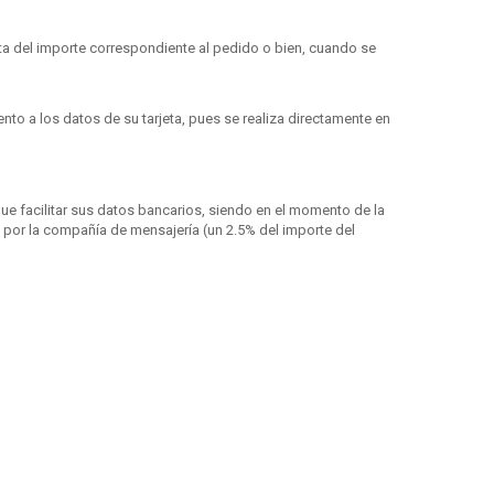
enta del importe correspondiente al pedido o bien, cuando se
o a los datos de su tarjeta, pues se realiza directamente en
ue facilitar sus datos bancarios, siendo en el momento de la
por la compañía de mensajería (un 2.5% del importe del