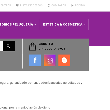
ENTRAR
LISTA DE DESEOS
COMPARAR
PEDIDO
SORIOS PELUQUERÍA
ESTÉTICA & COSMÉTICA
CARRITO
0 PRODUCTO
-
0,00 €
 seguro, garantizado por entidades bancarias acreditadas y
icional por la manipulación de dicho