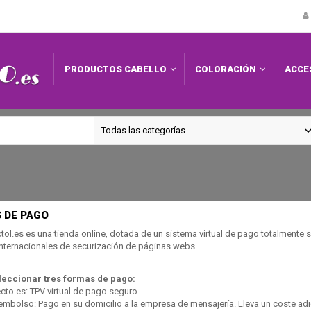
PRODUCTOS CABELLO
COLORACIÓN
ACCE
 DE PAGO
tol.es es una tienda online, dotada de un sistema virtual de pago totalmente
nternacionales de securización de páginas webs.
eccionar tres formas de pago:
ecto.es: TPV virtual de pago seguro.
eembolso: Pago en su domicilio a la empresa de mensajería. Lleva un coste ad