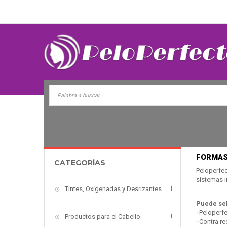
Home
Formas de pago
FORMAS
CATEGORÍAS
Peloperfec
sistemas i
Tintes, Oxigenadas y Desrizantes
Puede sel
· Peloperf
Productos para el Cabello
· Contra r