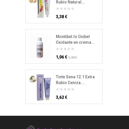
Rubio Natural...
3,38 €
Montibel.lo Oxibel
Oxidante en crema...
1,06 €
1,32 €
Tinte Sena 12.1 Extra
Rubio Ceniza...
3,62 €