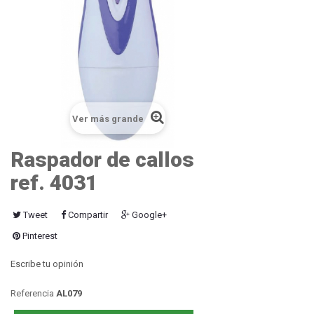
Ver más grande
Raspador de callos
ref. 4031
Tweet
Compartir
Google+
Pinterest
Escribe tu opinión
Referencia
AL079