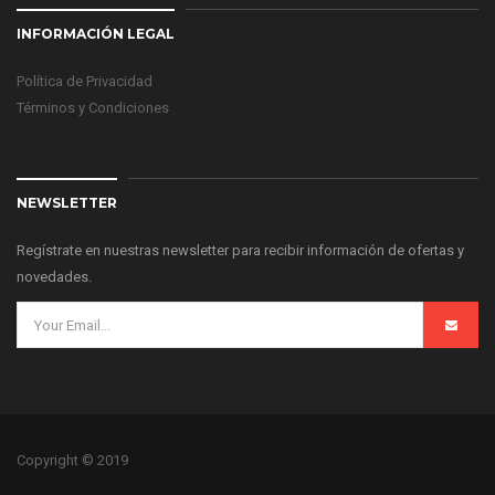
INFORMACIÓN LEGAL
Política de Privacidad
Términos y Condiciones
NEWSLETTER
Regístrate en nuestras newsletter para recibir información de ofertas y
novedades.
Copyright © 2019